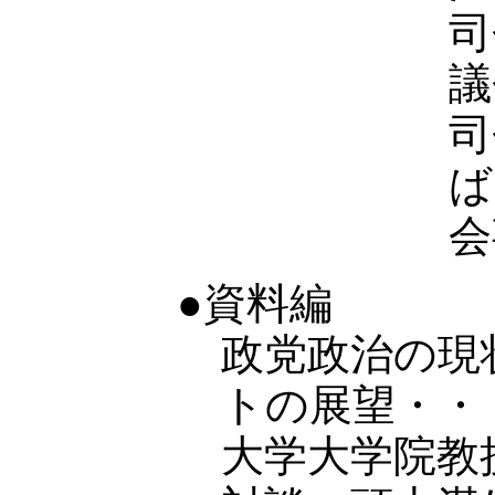
議
司
ば
会
●資料編
政党政治の現
トの展望・・
大学大学院教