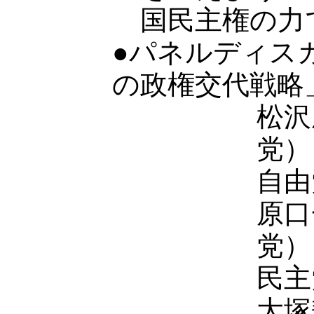
国民主権の力
●パネルディス
の政権交代戦略
松沢
党）
自由
原口
党）
民主
大塚