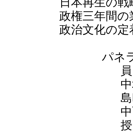
日本再生の戦
政権三年間の
政治文化の定
パネ
島
中