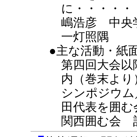
に・・・・・
嶋浩彦 中央
一灯照隅
●主な活動・紙
第四回大会以
内（巻末より
シンポジウム
田代表を囲む
関西囲む会 