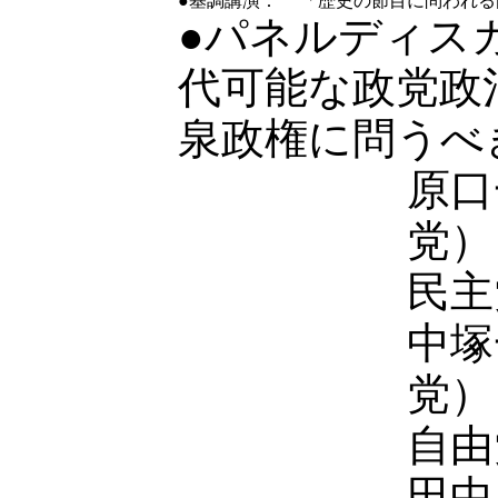
●基調講演：
「歴史の節目に問われる
●パネルディス
代可能な政党政
泉政権に問うべ
原口
党）
民主
中塚
党）
自由
田中