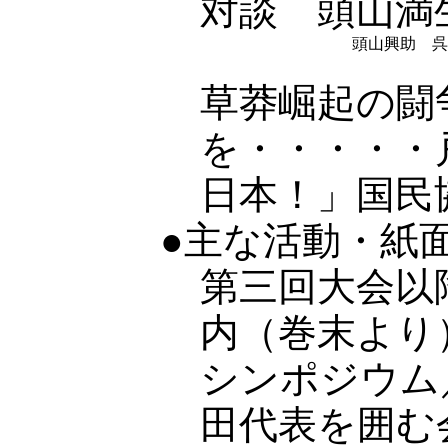
対談 頭山満
頭山興助 呉
草莽崛起の闘
を・・・・・
日本！」国民
●主な活動・紙
第三回大会以
内（巻末より
シンポジウム
田代表を囲む