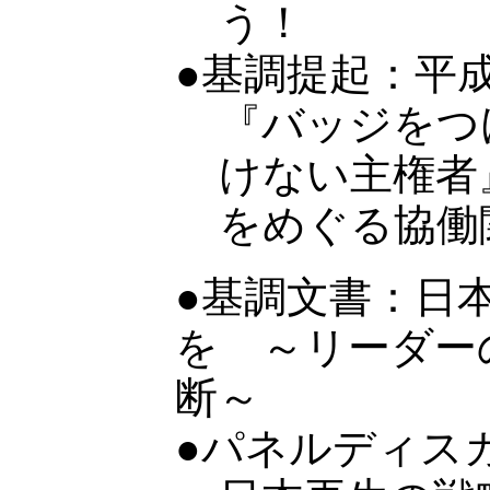
う！
●基調提起：平
『バッジをつ
けない主権者
をめぐる協働
●基調文書：日
を ～リーダー
断～
●パネルディス