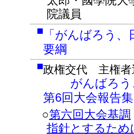
太郎・國學院大
院議員
「がんばろう、
要綱
政権交代 主権者
がんばろう、
第6回大会報告集
○
第六回大会基調
指針とするため