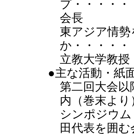
プ・・・・・
会長
東アジア情勢
か・・・・
立教大学教授
●主な活動・紙
第二回大会以
内（巻末より
シンポジウム
田代表を囲む