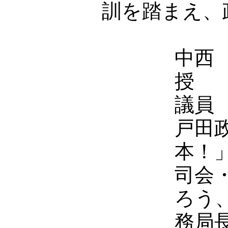
訓を踏まえ、
中西
授 
議員
戸田
本！
司会
ろう
務局